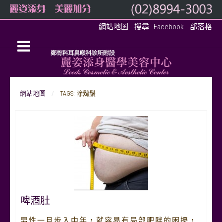
網站地圖
搜尋
Facebook
部落格
網站地圖
TAGS: 除鬍鬚
啤酒肚
男性一旦步入中年，就容易有局部肥胖的困擾，