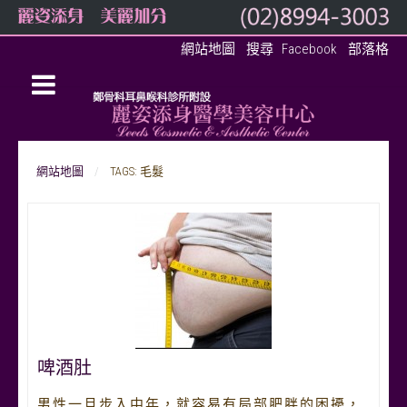
網站地圖
搜尋
Facebook
部落格
網站地圖
TAGS: 毛髮
啤酒肚
男性一旦步入中年，就容易有局部肥胖的困擾，